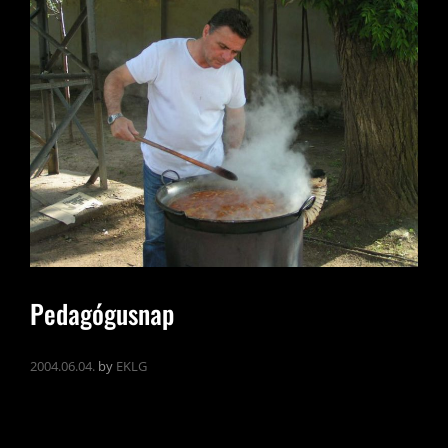
Pedagógusnap
2004.06.04.
by
EKLG