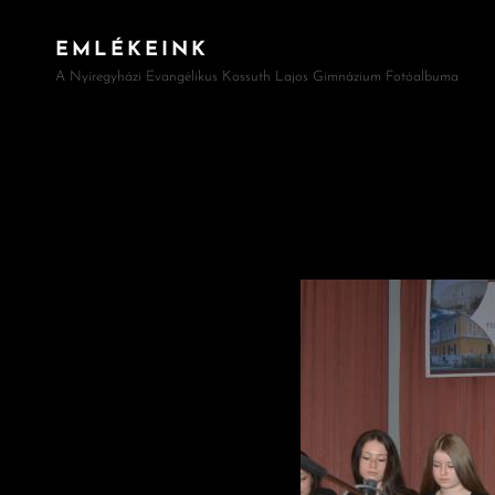
EMLÉKEINK
A Nyíregyházi Evangélikus Kossuth Lajos Gimnázium Fotóalbuma