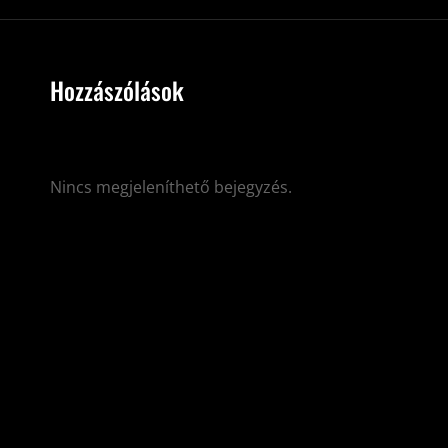
Hozzászólások
Nincs megjeleníthető bejegyzés.