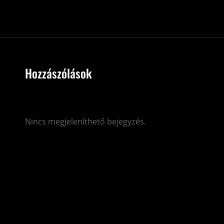
Hozzászólások
Nincs megjeleníthető bejegyzés.