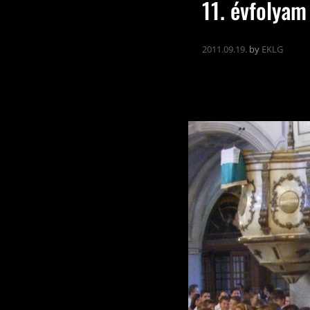
11. évfolya
2011.09.19.
by
EKLG