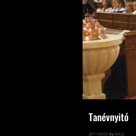
Tanévnyitó
2011.09.03.
by
EKLG