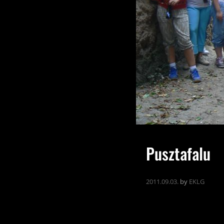
Pusztafalu
2011.09.03.
by
EKLG