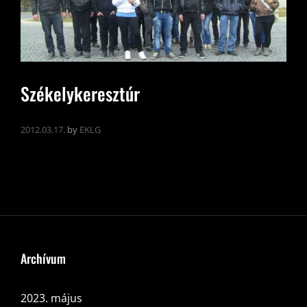
Székelykeresztúr
2012.03.17.
by
EKLG
Archívum
2023. május