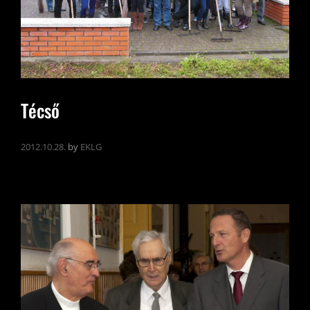
Técső
2012.10.28.
by
EKLG