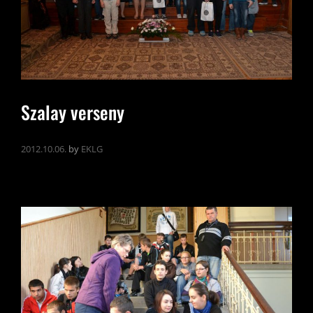
Szalay verseny
2012.10.06.
by
EKLG