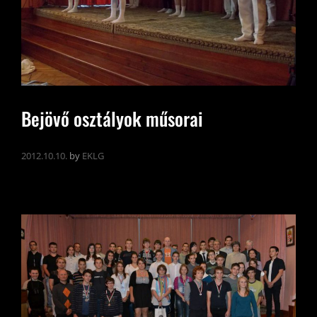
Bejövő osztályok műsorai
2012.10.10.
by
EKLG