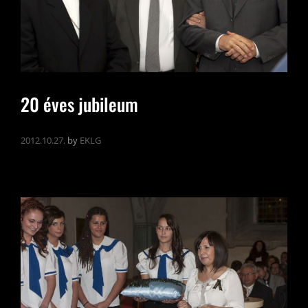
20 éves jubileum
2012.10.27.
by
EKLG