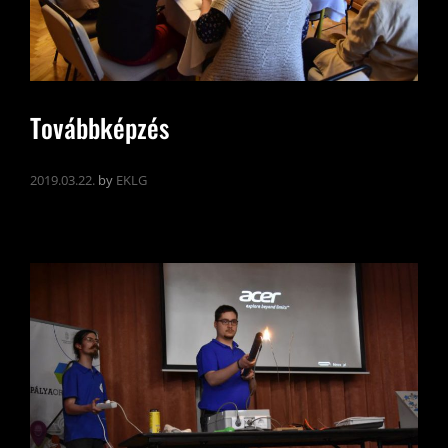
Továbbképzés
2019.03.22.
by
EKLG