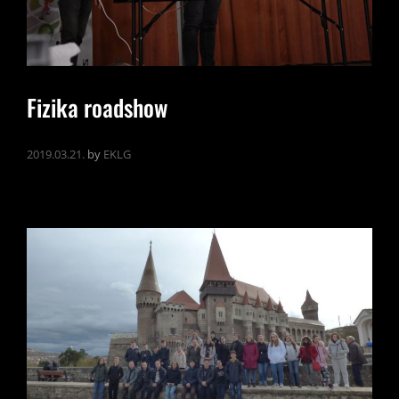
Fizika roadshow
2019.03.21.
by
EKLG