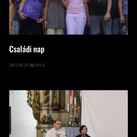
Családi nap
2012.05.25.
by
EKLG