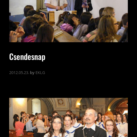
Csendesnap
2012.05.23.
by
EKLG