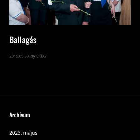
Ballagás
2015.05.30.
by
EKLG
Archívum
2023. május