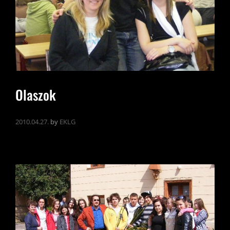
Olaszok
2010.04.27.
by
EKLG