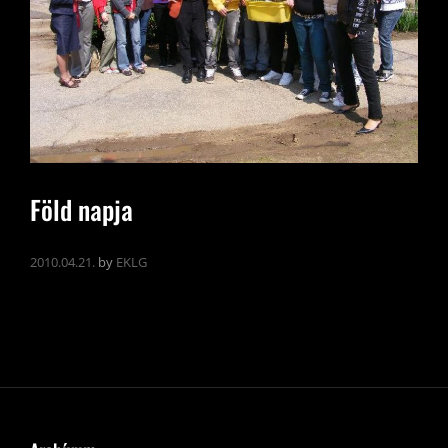
Föld napja
2010.04.21.
by
EKLG