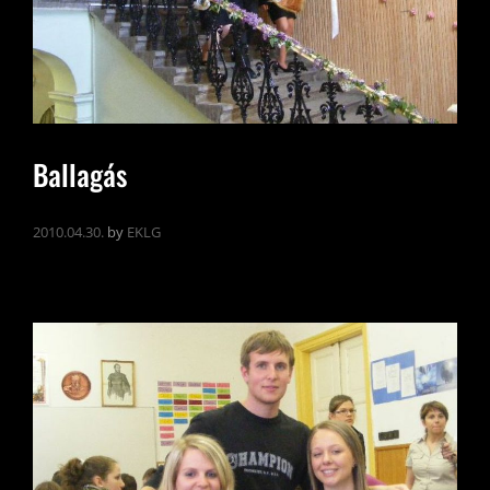
Ballagás
2010.04.30.
by
EKLG