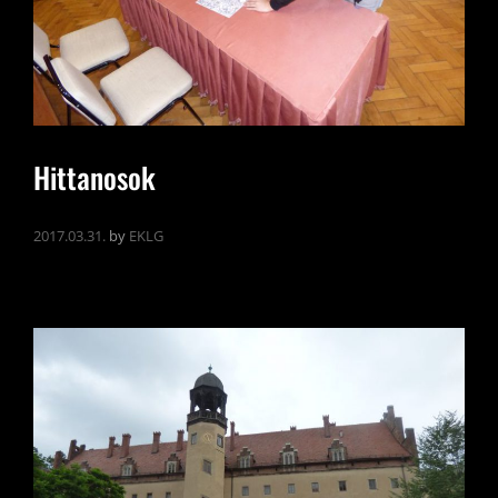
Hittanosok
2017.03.31.
by
EKLG