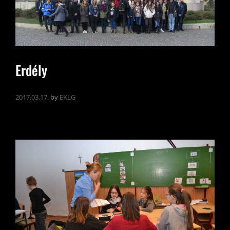
Erdély
2017.03.17.
by
EKLG