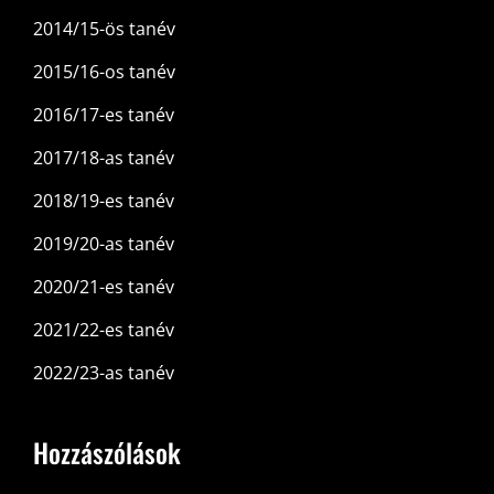
2014/15-ös tanév
2015/16-os tanév
2016/17-es tanév
2017/18-as tanév
2018/19-es tanév
2019/20-as tanév
2020/21-es tanév
2021/22-es tanév
2022/23-as tanév
Hozzászólások