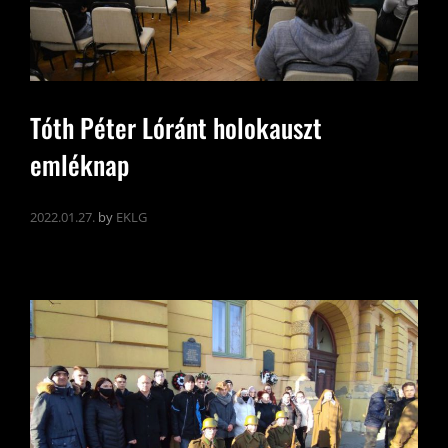
Tóth Péter Lóránt holokauszt
emléknap
2022.01.27.
by
EKLG