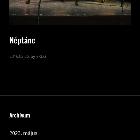
Néptánc
2016.02.26.
by
EKLG
Archívum
2023. május