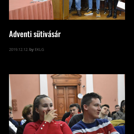
Adventi sütivásár
2019.12.12.
by
EKLG