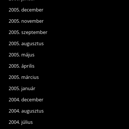
2005. december
2005. november
2005. szeptember
2005. augusztus
2005. május
2005. április
2005. március
2005. január
2004. december
2004. augusztus
2004. július