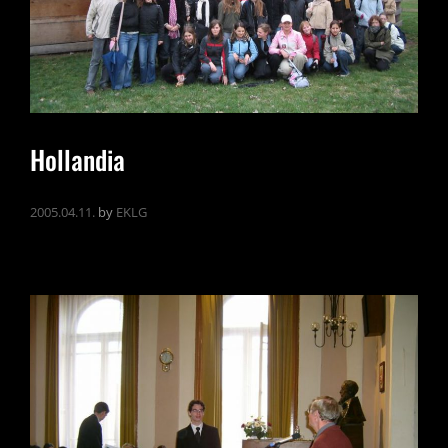
Hollandia
2005.04.11.
by
EKLG