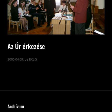
Az Úr érkezése
2005.04.09.
by
EKLG
Archívum