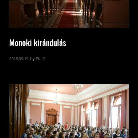
Monoki kirándulás
2018.09.19.
by
EKLG