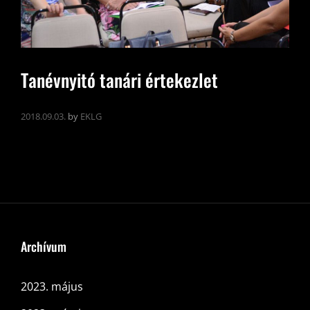
Tanévnyitó tanári értekezlet
2018.09.03.
by
EKLG
Archívum
2023. május