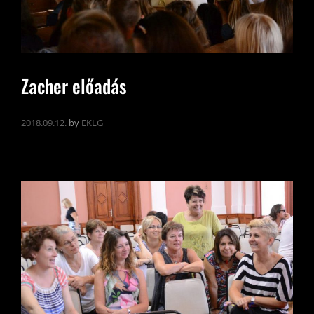
Zacher előadás
2018.09.12.
by
EKLG