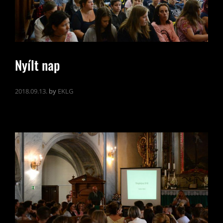
Nyílt nap
2018.09.13.
by
EKLG