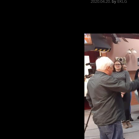
2020.04.20.
by
EKLG