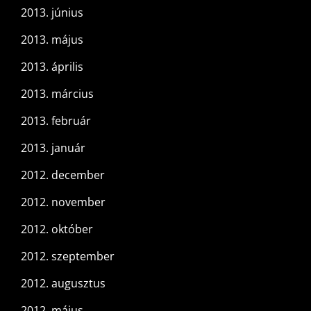
2013. június
2013. május
2013. április
2013. március
2013. február
2013. január
2012. december
2012. november
2012. október
2012. szeptember
2012. augusztus
2012. május