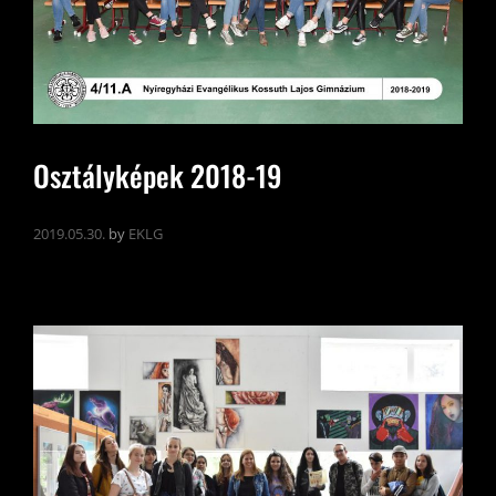
Osztályképek 2018-19
2019.05.30.
by
EKLG