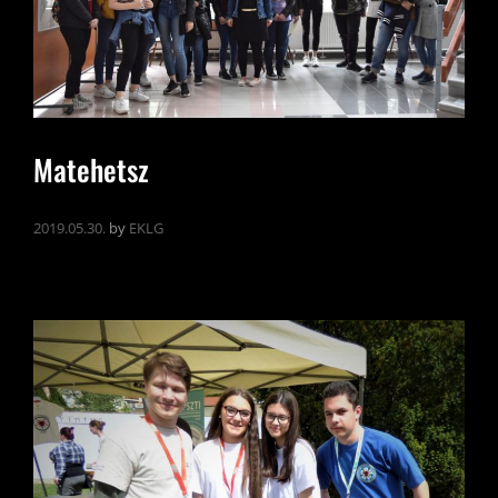
Matehetsz
2019.05.30.
by
EKLG