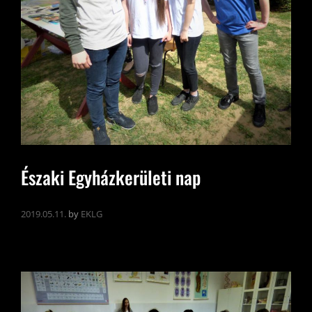
Északi Egyházkerületi nap
2019.05.11.
by
EKLG