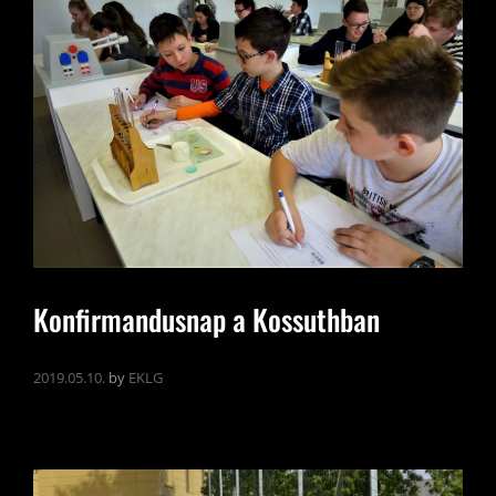
Konfirmandusnap a Kossuthban
2019.05.10.
by
EKLG