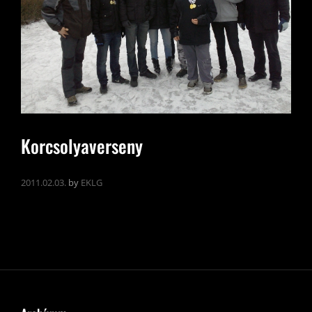
Korcsolyaverseny
2011.02.03.
by
EKLG