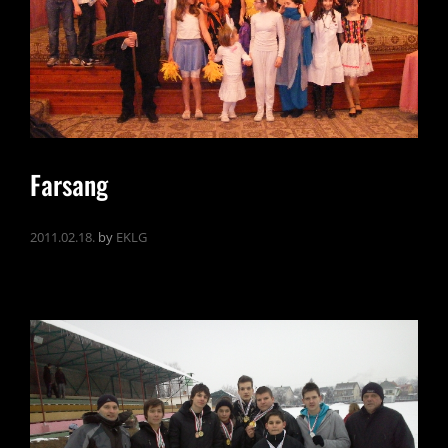
Farsang
2011.02.18.
by
EKLG