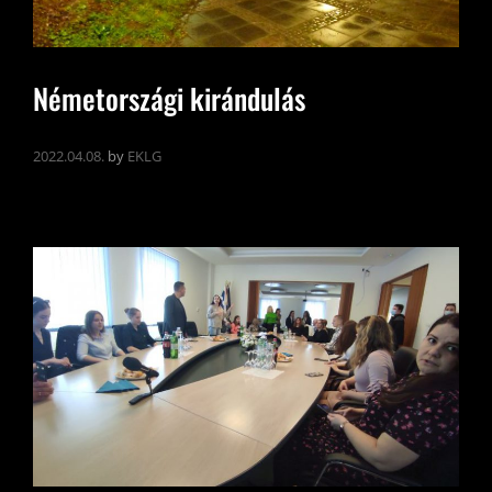
Németországi kirándulás
2022.04.08.
by
EKLG