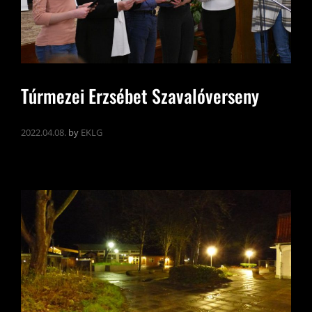
Túrmezei Erzsébet Szavalóverseny
2022.04.08.
by
EKLG