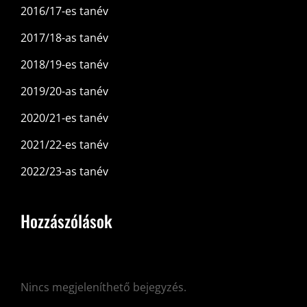
2016/17-es tanév
2017/18-as tanév
2018/19-es tanév
2019/20-as tanév
2020/21-es tanév
2021/22-es tanév
2022/23-as tanév
Hozzászólások
Nincs megjeleníthető bejegyzés.