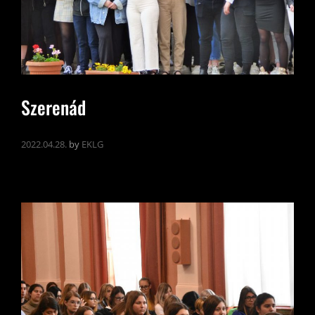
Szerenád
2022.04.28.
by
EKLG