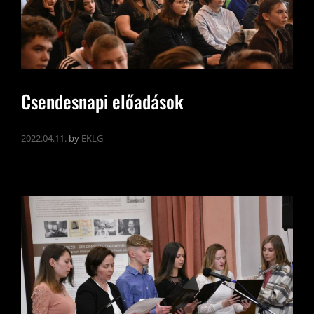
Csendesnapi előadások
2022.04.11.
by
EKLG