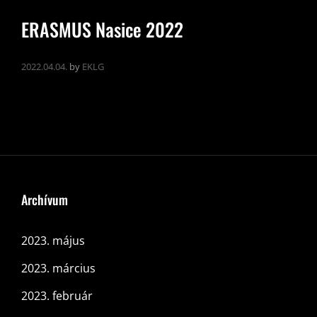
ERASMUS Nasice 2022
2022.04.04.
by
EKLG
Archívum
2023. május
2023. március
2023. február