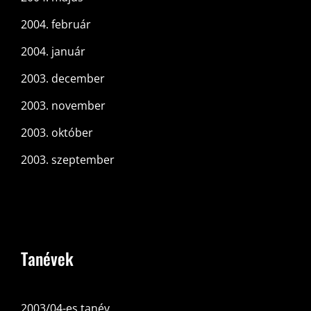
2004. február
2004. január
2003. december
2003. november
2003. október
2003. szeptember
Tanévek
2003/04-es tanév