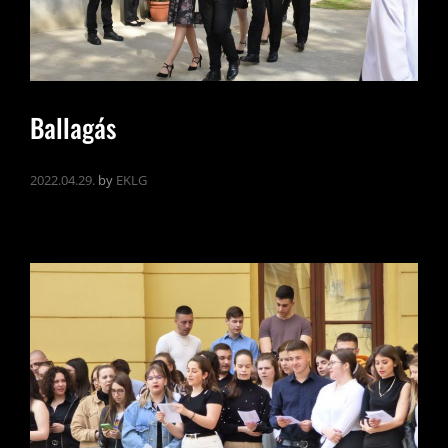
Ballagás
2022.04.29.
by
EKLG