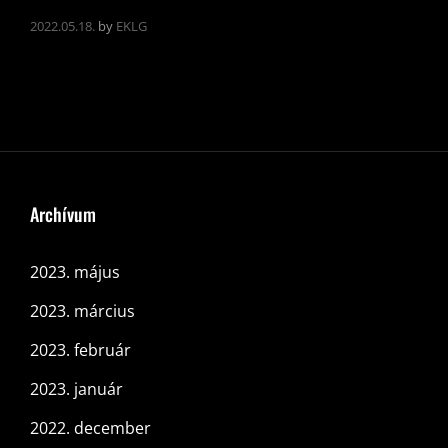
2022.05.18.
by
EKLG
Archívum
2023. május
2023. március
2023. február
2023. január
2022. december