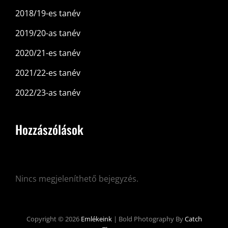
2018/19-es tanév
2019/20-as tanév
2020/21-es tanév
2021/22-es tanév
2022/23-as tanév
Hozzászólások
Nincs megjeleníthető bejegyzés.
Copyright © 2026
Emlékeink
|
Bold Photography By
Catch