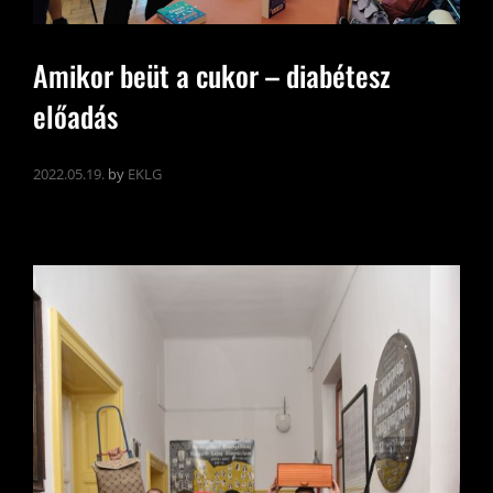
Amikor beüt a cukor – diabétesz
előadás
2022.05.19.
by
EKLG