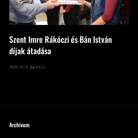
Szent Imre Rákóczi és Bán István
díjak átadása
2020.10.15.
by
EKLG
Archívum