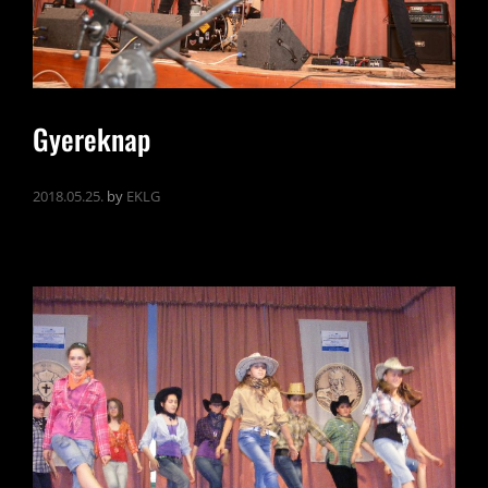
Gyereknap
2018.05.25.
by
EKLG