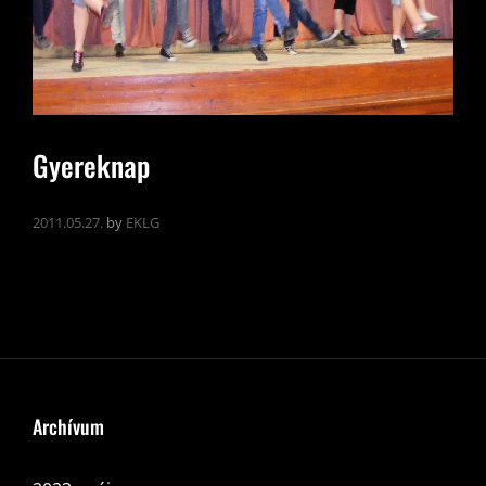
Gyereknap
2011.05.27.
by
EKLG
Archívum