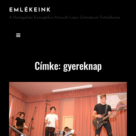
EMLÉKEINK
A Nyíregyházi Evangélikus Kossuth Lajos Gimnázium Fotóalbuma
Címke:
gyereknap