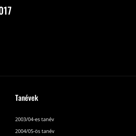
017
Tanévek
2003/04-es tanév
2004/05-ös tanév