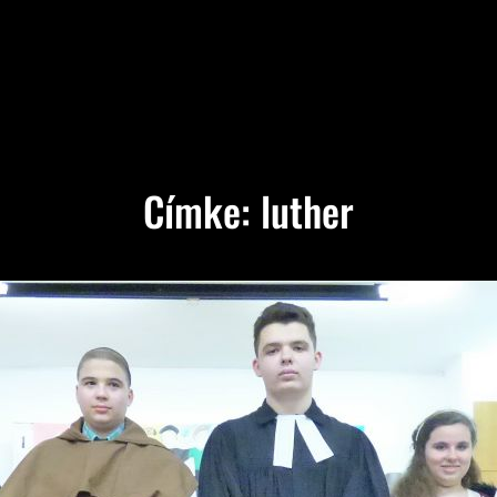
Címke:
luther