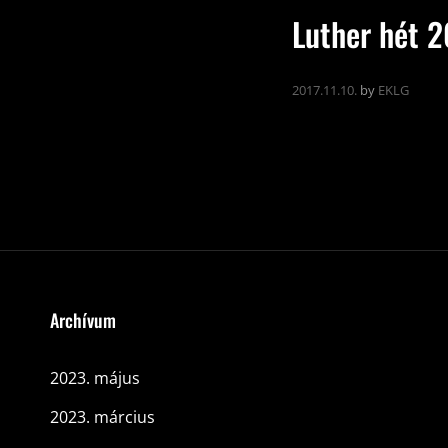
Luther hét 2
2017.11.10.
by
EKLG
Archívum
2023. május
2023. március