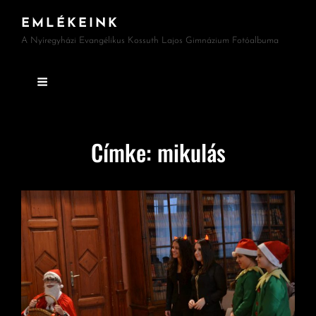
EMLÉKEINK
A Nyíregyházi Evangélikus Kossuth Lajos Gimnázium Fotóalbuma
Címke:
mikulás