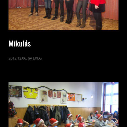
Mikulás
2012.12.06.
by
EKLG