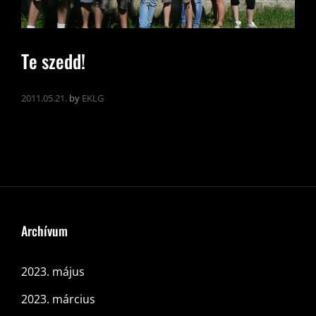
Te szedd!
2011.05.21.
by
EKLG
Archívum
2023. május
2023. március