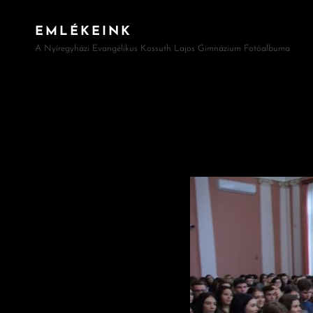
EMLÉKEINK
A Nyíregyházi Evangélikus Kossuth Lajos Gimnázium Fotóalbuma