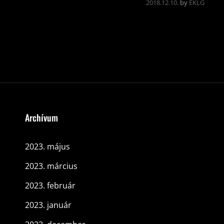
2018.12.10.
by
EKLG
Archívum
2023. május
2023. március
2023. február
2023. január