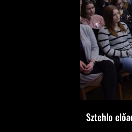
Sztehlo előa