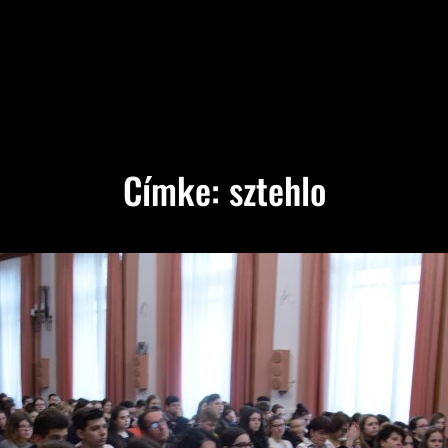
Címke:
sztehlo