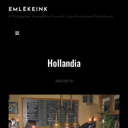
EMLÉKEINK
A Nyíregyházi Evangélikus Kossuth Lajos Gimnázium Fotóalbuma
Hollandia
2003.09.19.