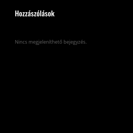
Hozzászólások
Nincs megjeleníthető bejegyzés.