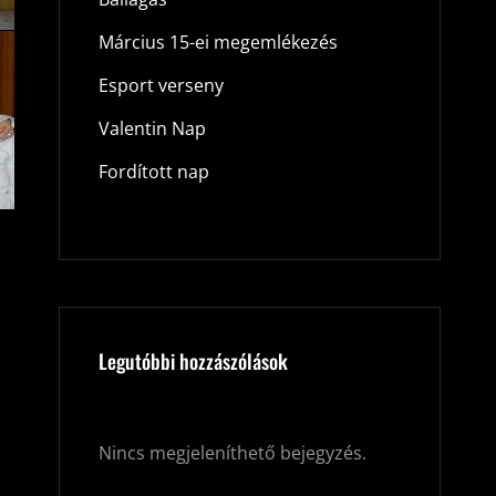
Március 15-ei megemlékezés
Esport verseny
Valentin Nap
Fordított nap
Legutóbbi hozzászólások
Nincs megjeleníthető bejegyzés.