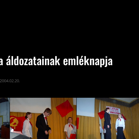
a áldozatainak emléknapja
2004.02.20.