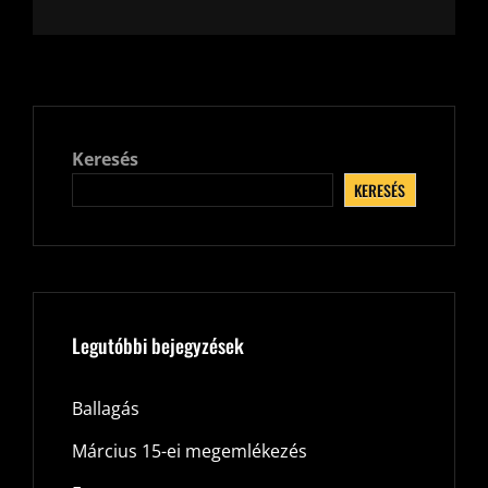
Keresés
KERESÉS
Legutóbbi bejegyzések
Ballagás
Március 15-ei megemlékezés