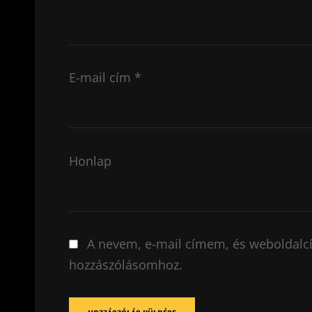
E-mail cím
*
Honlap
A nevem, e-mail címem, és weboldal
hozzászólásomhoz.