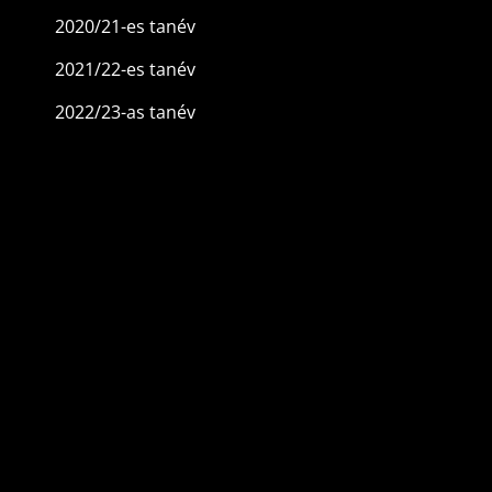
2020/21-es tanév
2021/22-es tanév
2022/23-as tanév