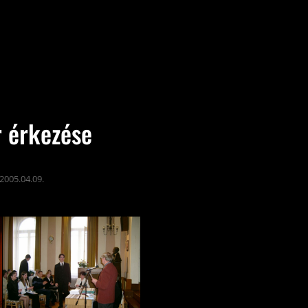
r érkezése
2005.04.09.