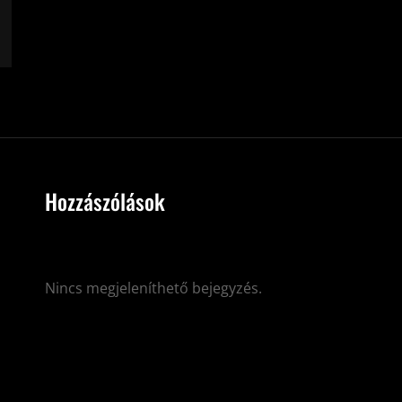
Hozzászólások
Nincs megjeleníthető bejegyzés.