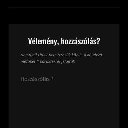
Vélemény, hozzászólás?
Az e-mail címet nem tesszük közzé.
A kötelező
mezőket
*
karakterrel jelöltük
Hozzászólás
*