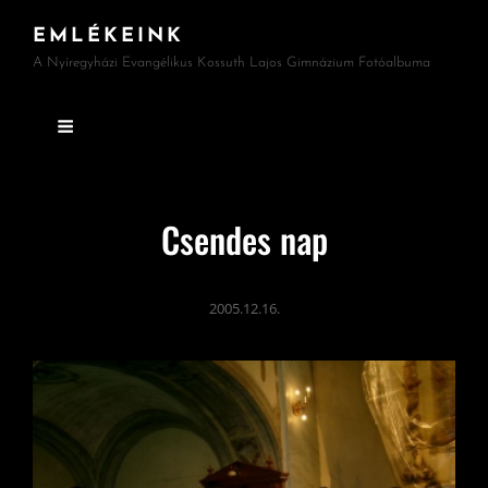
EMLÉKEINK
A Nyíregyházi Evangélikus Kossuth Lajos Gimnázium Fotóalbuma
Csendes nap
2005.12.16.