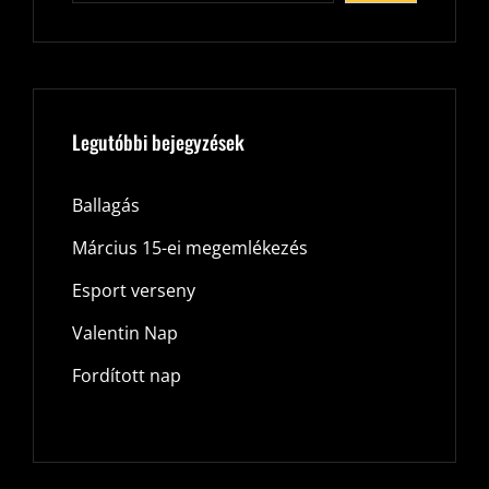
Legutóbbi bejegyzések
Ballagás
Március 15-ei megemlékezés
Esport verseny
Valentin Nap
Fordított nap