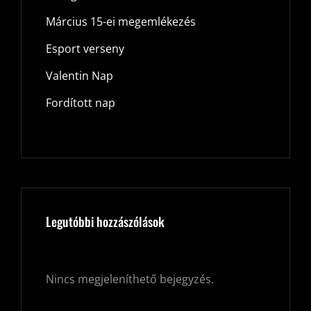
Március 15-ei megemlékezés
Esport verseny
Valentin Nap
Fordított nap
Legutóbbi hozzászólások
Nincs megjeleníthető bejegyzés.