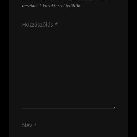
mezőket
*
karakterrel jelöltük
Hozzászólás
*
Név
*