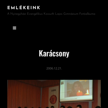
EMLÉKEINK
A Nyíregyházi Evangélikus Kossuth Lajos Gimnázium Fotóalbuma
Karácsony
2006.12.21.