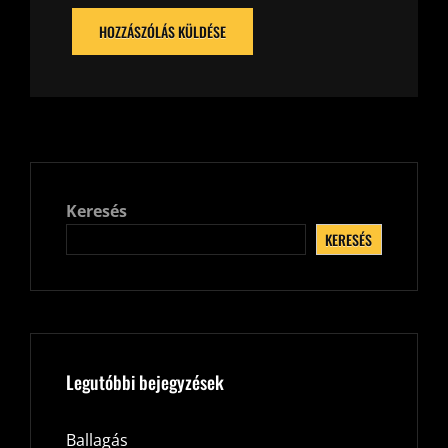
Keresés
KERESÉS
Legutóbbi bejegyzések
Ballagás