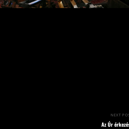
NEXT PO
Az Úr érkezé