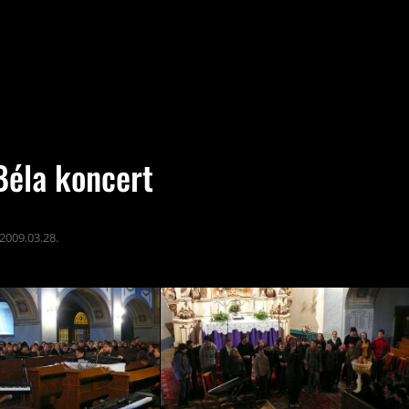
Béla koncert
2009.03.28.