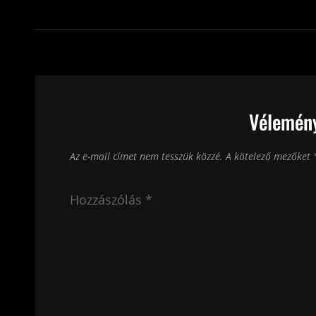
Vélemény
Az e-mail címet nem tesszük közzé.
A kötelező mezőket
Hozzászólás
*