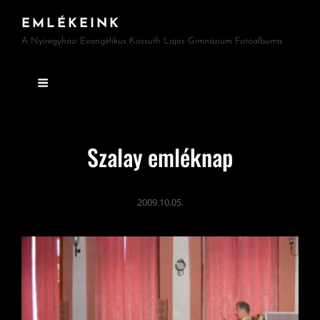
EMLÉKEINK
A Nyíregyházi Evangélikus Kossuth Lajos Gimnázium Fotóalbuma
Szalay emléknap
2009.10.05.