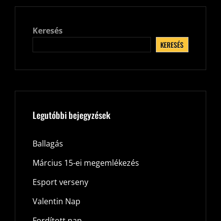
Keresés
KERESÉS
Legutóbbi bejegyzések
Ballagás
Március 15-ei megemlékezés
Esport verseny
Valentin Nap
Fordított nap