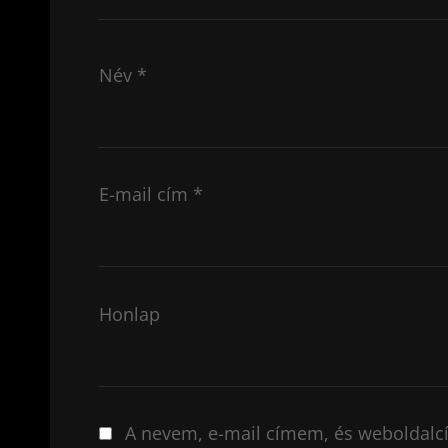
Név
*
E-mail cím
*
Honlap
A nevem, e-mail címem, és weboldal