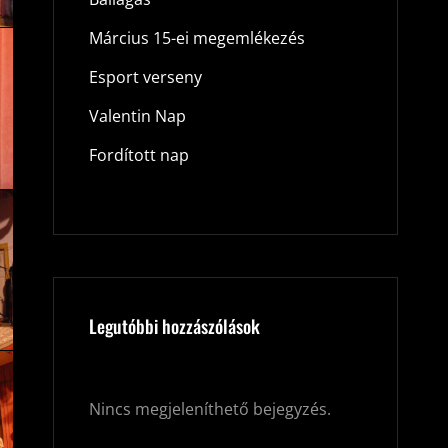
Március 15-ei megemlékezés
Esport verseny
Valentin Nap
Fordított nap
Legutóbbi hozzászólások
Nincs megjeleníthető bejegyzés.