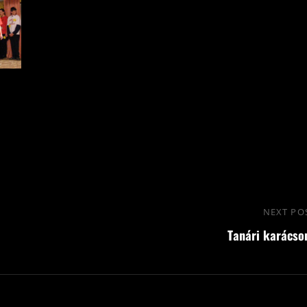
NEXT PO
Tanári karácso