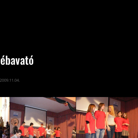
rébavató
2009.11.04.