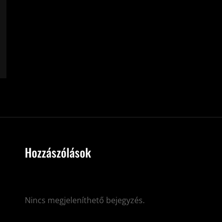
Hozzászólások
Nincs megjeleníthető bejegyzés.