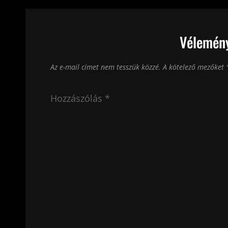
Vélemény
Az e-mail címet nem tesszük közzé.
A kötelező mezőket
Hozzászólás
*