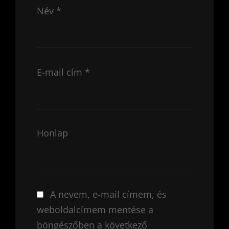
Név
*
E-mail cím
*
Honlap
A nevem, e-mail címem, és
weboldalcímem mentése a
böngészőben a következő