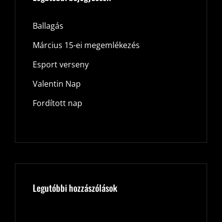
Ballagás
Március 15-ei megemlékezés
Esport verseny
Valentin Nap
Fordított nap
Legutóbbi hozzászólások