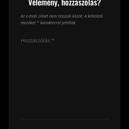
Vélemény, hozzászólás?
Az e-mail címet nem tesszük közzé.
A kötelező
mezőket
*
karakterrel jelöltük
Hozzászólás
*