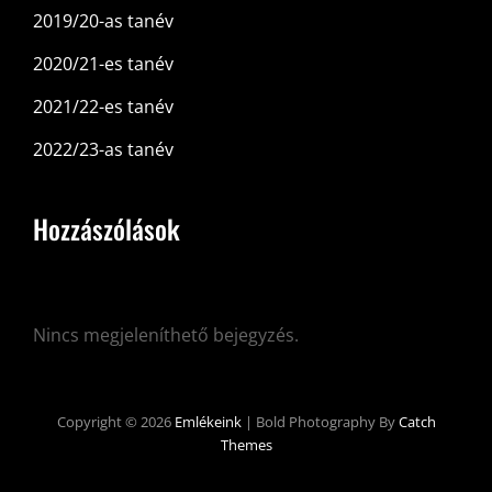
2019/20-as tanév
2020/21-es tanév
2021/22-es tanév
2022/23-as tanév
Hozzászólások
Nincs megjeleníthető bejegyzés.
Copyright © 2026
Emlékeink
|
Bold Photography By
Catch
Themes