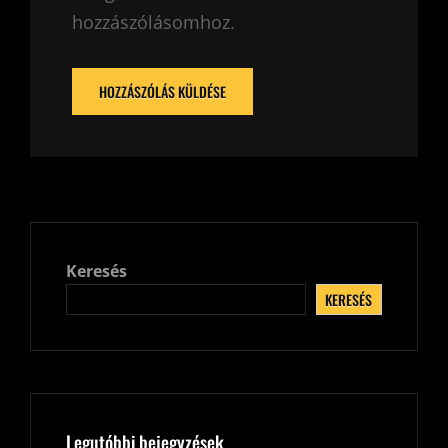
hozzászólásomhoz.
Keresés
KERESÉS
Legutóbbi bejegyzések