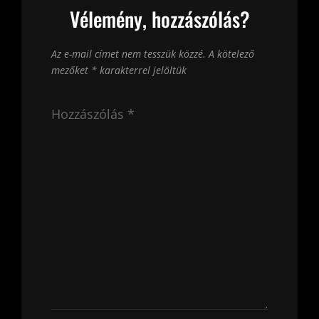
Vélemény, hozzászólás?
Az e-mail címet nem tesszük közzé.
A kötelező
mezőket
*
karakterrel jelöltük
Hozzászólás
*