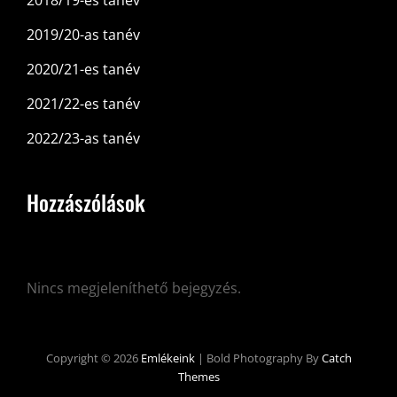
2018/19-es tanév
2019/20-as tanév
2020/21-es tanév
2021/22-es tanév
2022/23-as tanév
Hozzászólások
Nincs megjeleníthető bejegyzés.
Copyright © 2026
Emlékeink
|
Bold Photography By
Catch
Themes