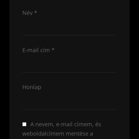
Név
*
E-mail cím
*
Honlap
A nevem, e-mail címem, és
weboldalcímem mentése a