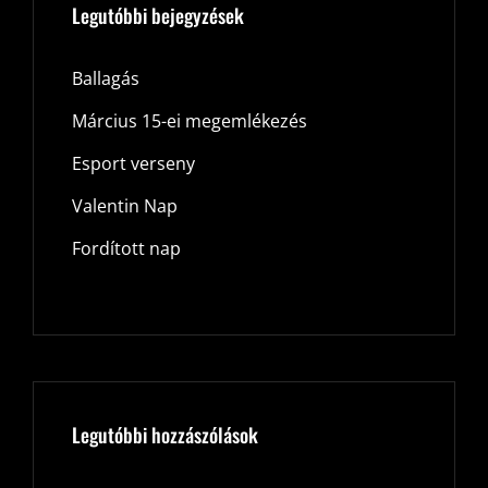
Legutóbbi bejegyzések
Ballagás
Március 15-ei megemlékezés
Esport verseny
Valentin Nap
Fordított nap
Legutóbbi hozzászólások