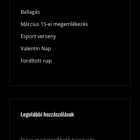
Ballagás
Március 15-ei megemlékezés
Esport verseny
Valentin Nap
Fordított nap
Legutóbbi hozzászólások