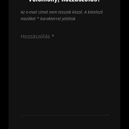
Az e-mail címet nem tesszük közzé.
A kötelező
mezőket
*
karakterrel jelöltük
Hozzászólás
*