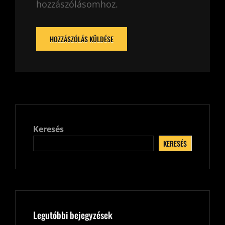
hozzászólásomhoz.
Keresés
KERESÉS
Legutóbbi bejegyzések