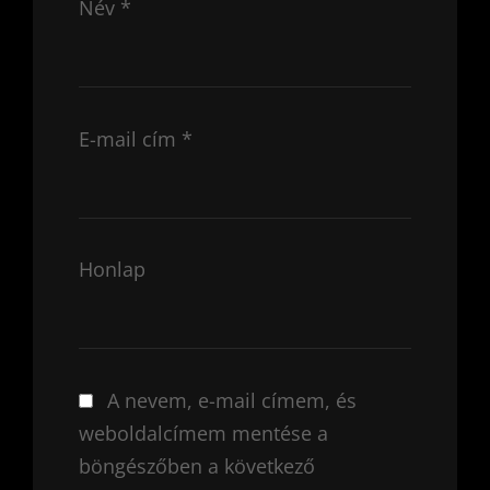
Név
*
E-mail cím
*
Honlap
A nevem, e-mail címem, és
weboldalcímem mentése a
böngészőben a következő