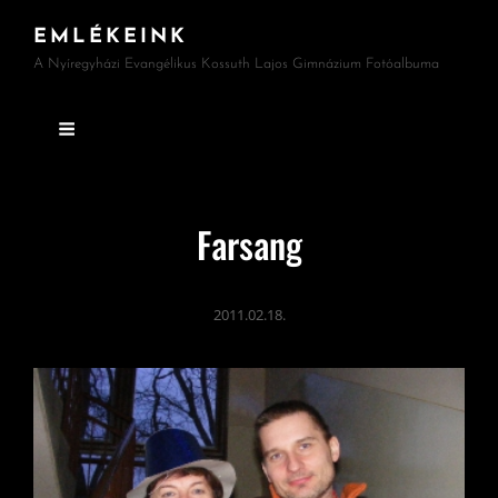
EMLÉKEINK
A Nyíregyházi Evangélikus Kossuth Lajos Gimnázium Fotóalbuma
Farsang
2011.02.18.