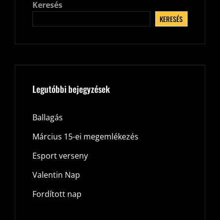
Keresés
KERESÉS
Legutóbbi bejegyzések
Ballagás
Március 15-ei megemlékezés
Esport verseny
Valentin Nap
Fordított nap