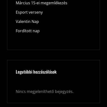
Március 15-ei megemlékezés
Esport verseny
Valentin Nap
Fordított nap
Legutóbbi hozzászólások
Nincs megjeleníthető bejegyzés.