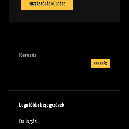
Keresés
KERESÉS
Legutóbbi bejegyzések
Ballagás