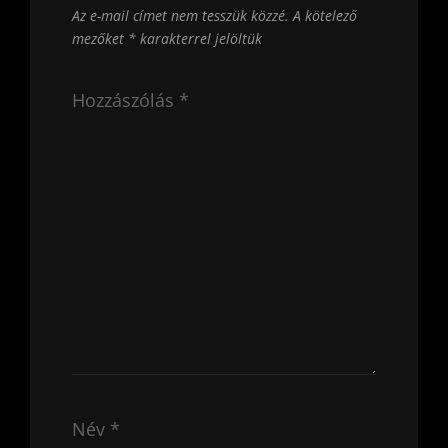
Az e-mail címet nem tesszük közzé.
A kötelező
mezőket
*
karakterrel jelöltük
Hozzászólás
*
Név
*