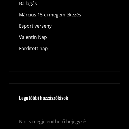
Ballagás
Március 15-ei megemlékezés
Esport verseny
Valentin Nap
Fordított nap
Legutóbbi hozzászólások
Nincs megjeleníthető bejegyzés.