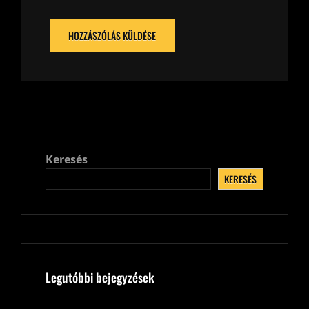
Keresés
KERESÉS
Legutóbbi bejegyzések