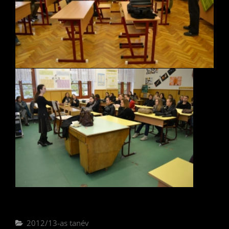
Categories
2012/13-as tanév