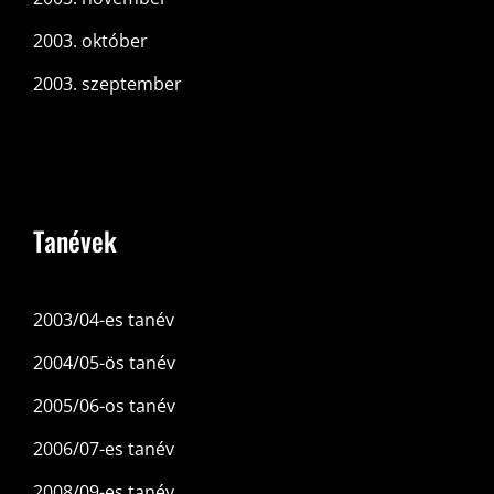
2003. október
2003. szeptember
Tanévek
2003/04-es tanév
2004/05-ös tanév
2005/06-os tanév
2006/07-es tanév
2008/09-es tanév