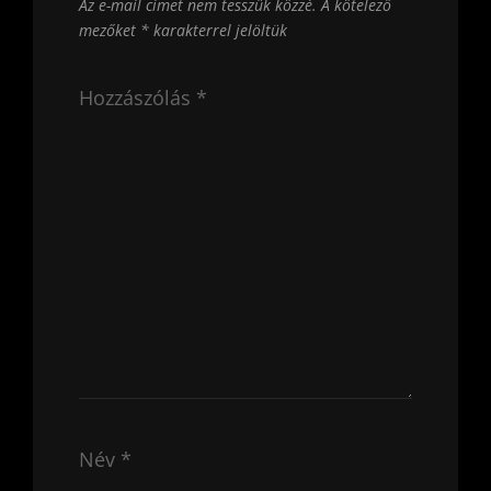
Az e-mail címet nem tesszük közzé.
A kötelező
mezőket
*
karakterrel jelöltük
Hozzászólás
*
Név
*