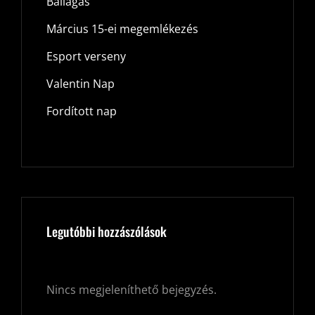
Ballagás
Március 15-ei megemlékezés
Esport verseny
Valentin Nap
Fordított nap
Legutóbbi hozzászólások
Nincs megjeleníthető bejegyzés.