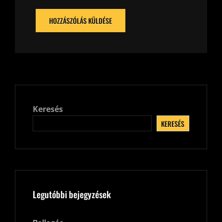
Keresés
KERESÉS
Legutóbbi bejegyzések