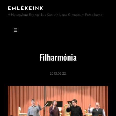
EMLÉKEINK
A Nyíregyházi Evangélikus Kossuth Lajos Gimnázium Fotóalbuma
Filharmónia
2013.02.22.