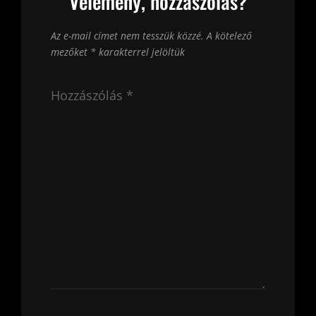
Vélemény, hozzászólás?
Az e-mail címet nem tesszük közzé.
A kötelező
mezőket
*
karakterrel jelöltük
Hozzászólás
*