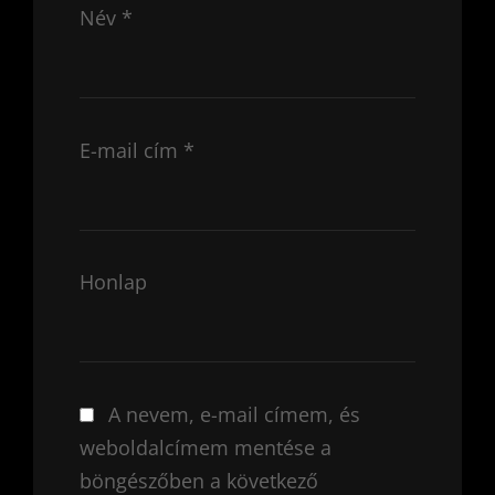
Név
*
E-mail cím
*
Honlap
A nevem, e-mail címem, és
weboldalcímem mentése a
böngészőben a következő