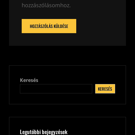
hozzászólásomhoz.
Keresés
KERESÉS
Legutóbbi bejegyzések