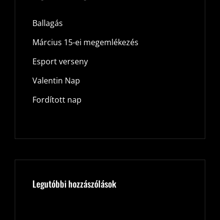
Ballagás
Március 15-ei megemlékezés
Esport verseny
Valentin Nap
Fordított nap
Legutóbbi hozzászólások