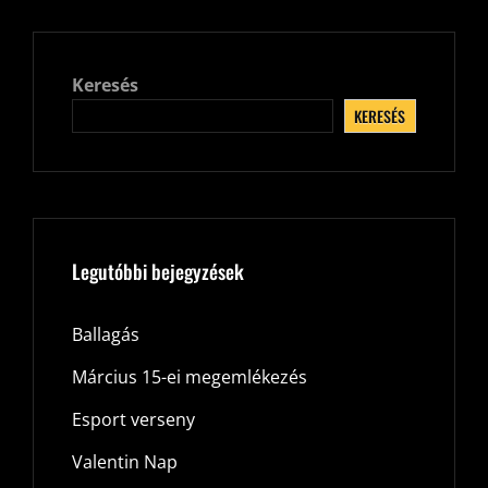
Keresés
KERESÉS
Legutóbbi bejegyzések
Ballagás
Március 15-ei megemlékezés
Esport verseny
Valentin Nap