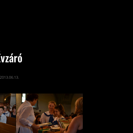
Évzáró
2013.06.13.