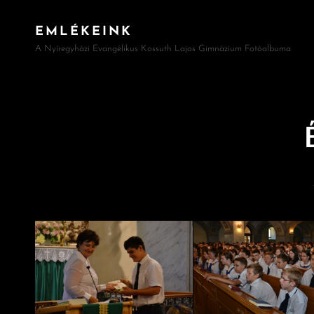
EMLÉKEINK
A Nyíregyházi Evangélikus Kossuth Lajos Gimnázium Fotóalbuma