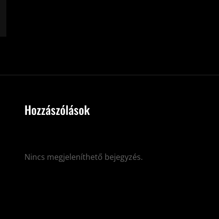
Hozzászólások
Nincs megjeleníthető bejegyzés.