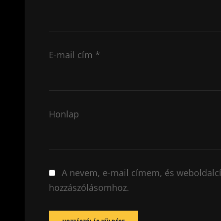
E-mail cím
*
Honlap
A nevem, e-mail címem, és weboldal
hozzászólásomhoz.