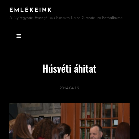
EMLÉKEINK
A Nyíregyházi Evangélikus Kossuth Lajos Gimnázium Fotóalbuma
Húsvéti áhitat
2014.04.16.