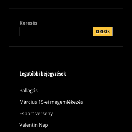
Keresés
KERESÉS
Legutóbbi bejegyzések
Ballagás
Március 15-ei megemlékezés
Esport verseny
Valentin Nap