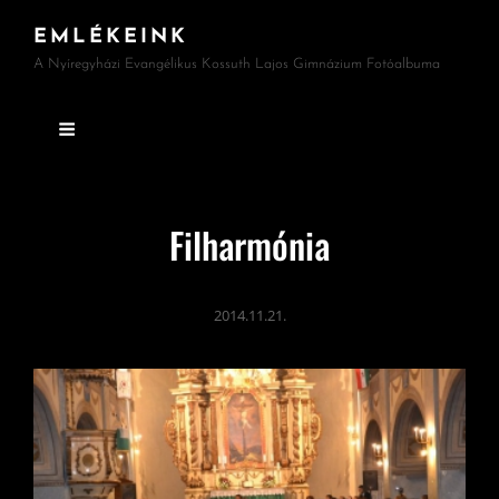
EMLÉKEINK
A Nyíregyházi Evangélikus Kossuth Lajos Gimnázium Fotóalbuma
Filharmónia
2014.11.21.