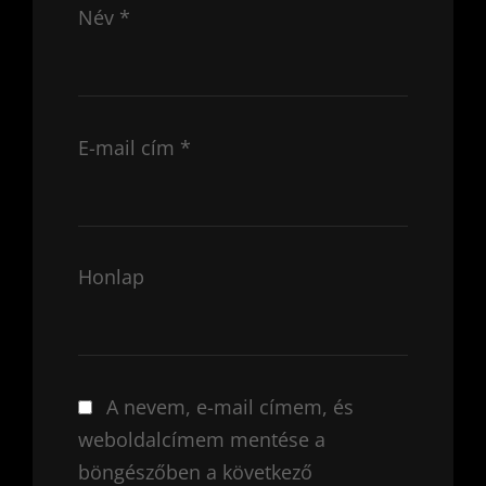
Név
*
E-mail cím
*
Honlap
A nevem, e-mail címem, és
weboldalcímem mentése a
böngészőben a következő