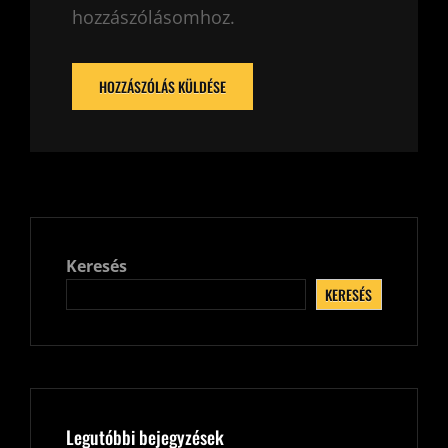
hozzászólásomhoz.
Keresés
KERESÉS
Legutóbbi bejegyzések