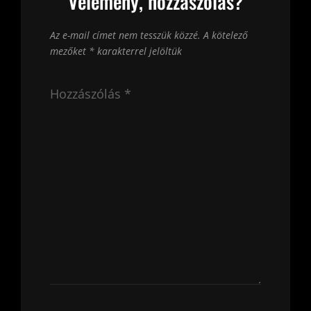
Vélemény, hozzászólás?
Az e-mail címet nem tesszük közzé.
A kötelező
mezőket
*
karakterrel jelöltük
Hozzászólás
*