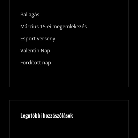
Ballagás
Március 15-ei megemlékezés
Esport verseny
Valentin Nap
Fordított nap
Legutóbbi hozzászólások