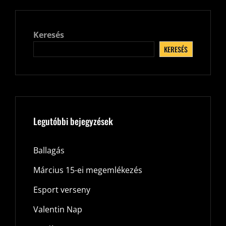
Keresés
KERESÉS
Legutóbbi bejegyzések
Ballagás
Március 15-ei megemlékezés
Esport verseny
Valentin Nap