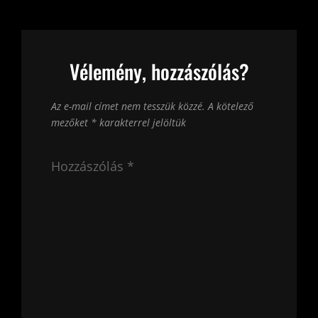
Vélemény, hozzászólás?
Az e-mail címet nem tesszük közzé.
A kötelező
mezőket
*
karakterrel jelöltük
Hozzászólás
*