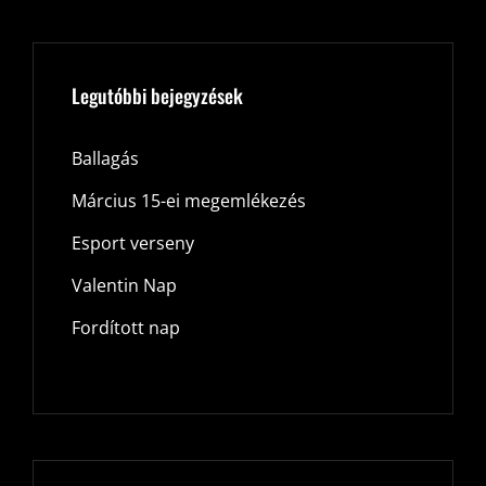
Legutóbbi bejegyzések
Ballagás
Március 15-ei megemlékezés
Esport verseny
Valentin Nap
Fordított nap