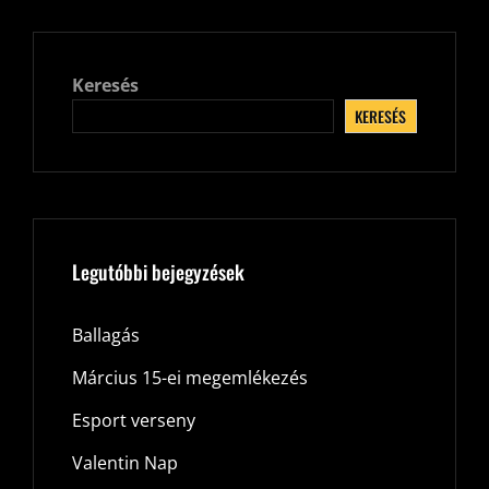
Keresés
KERESÉS
Legutóbbi bejegyzések
Ballagás
Március 15-ei megemlékezés
Esport verseny
Valentin Nap